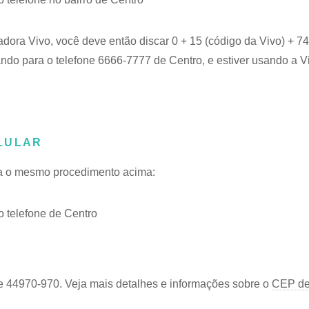
adora Vivo, você deve então discar 0 + 15 (código da Vivo) + 
ando para o telefone 6666-7777 de Centro, e estiver usando a V
LULAR
iga o mesmo procedimento acima:
 telefone de Centro
e 44970-970. Veja mais detalhes e informações sobre o
CEP de