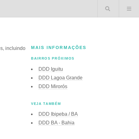
Buscar 
MAIS INFORMAÇÕES
os, incluindo
BAIRROS PRÓXIMOS
DDD Iguitu
DDD Lagoa Grande
DDD Mirorós
VEJA TAMBÉM
DDD Ibipeba / BA
DDD BA - Bahia