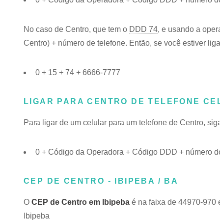
No caso de Centro, que tem o
DDD 74
, e usando a oper
Centro) + número de telefone. Então, se você estiver lig
0 + 15 + 74 + 6666-7777
LIGAR PARA CENTRO DE TELEFONE CE
Para ligar de um celular para um telefone de Centro, s
0 + Código da Operadora + Código DDD + número do
CEP DE CENTRO - IBIPEBA / BA
O
CEP de Centro em Ibipeba
é na faixa de 44970-970 
Ibipeba