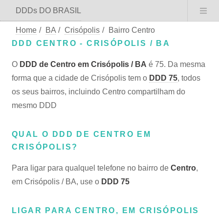
DDDs DO BRASIL
Home
/
BA
/
Crisópolis
/
Bairro Centro
DDD CENTRO - CRISÓPOLIS / BA
O
DDD de Centro em Crisópolis / BA
é 75. Da mesma
forma que a cidade de Crisópolis tem o
DDD 75
, todos
os seus bairros, incluindo Centro compartilham do
mesmo DDD
QUAL O DDD DE CENTRO EM
CRISÓPOLIS?
Para ligar para qualquel telefone no bairro de
Centro
,
em Crisópolis / BA, use o
DDD 75
LIGAR PARA CENTRO, EM CRISÓPOLIS