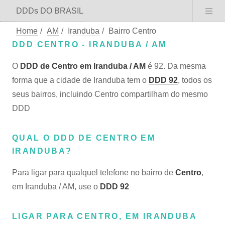
DDDs DO BRASIL
Home
/
AM
/
Iranduba
/
Bairro Centro
DDD CENTRO - IRANDUBA / AM
O
DDD de Centro em Iranduba / AM
é 92. Da mesma
forma que a cidade de Iranduba tem o
DDD 92
, todos os
seus bairros, incluindo Centro compartilham do mesmo
DDD
QUAL O DDD DE CENTRO EM
IRANDUBA?
Para ligar para qualquel telefone no bairro de
Centro
,
em Iranduba / AM, use o
DDD 92
LIGAR PARA CENTRO, EM IRANDUBA