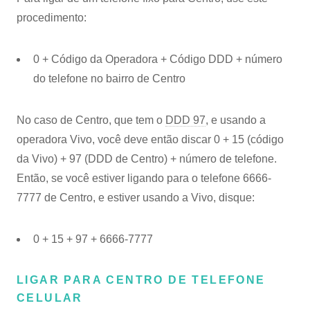
procedimento:
0 + Código da Operadora + Código DDD + número
do telefone no bairro de Centro
No caso de Centro, que tem o
DDD 97
, e usando a
operadora Vivo, você deve então discar 0 + 15 (código
da Vivo) + 97 (DDD de Centro) + número de telefone.
Então, se você estiver ligando para o telefone 6666-
7777 de Centro, e estiver usando a Vivo, disque:
0 + 15 + 97 + 6666-7777
LIGAR PARA CENTRO DE TELEFONE
CELULAR