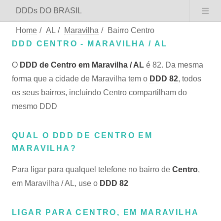
DDDs DO BRASIL
Home
/
AL
/
Maravilha
/
Bairro Centro
DDD CENTRO - MARAVILHA / AL
O
DDD de Centro em Maravilha / AL
é 82. Da mesma
forma que a cidade de Maravilha tem o
DDD 82
, todos
os seus bairros, incluindo Centro compartilham do
mesmo DDD
QUAL O DDD DE CENTRO EM
MARAVILHA?
Para ligar para qualquel telefone no bairro de
Centro
,
em Maravilha / AL, use o
DDD 82
LIGAR PARA CENTRO, EM MARAVILHA