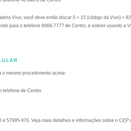
adora Vivo, você deve então discar 0 + 15 (código da Vivo) + 
ando para o telefone 6666-7777 de Centro, e estiver usando a V
LULAR
iga o mesmo procedimento acima:
 telefone de Centro
0 e 57995-970. Veja mais detalhes e informações sobre o
CEP d