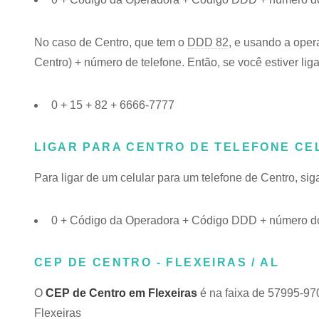
No caso de Centro, que tem o
DDD 82
, e usando a oper
Centro) + número de telefone. Então, se você estiver lig
0 + 15 + 82 + 6666-7777
LIGAR PARA CENTRO DE TELEFONE CE
Para ligar de um celular para um telefone de Centro, s
0 + Código da Operadora + Código DDD + número do
CEP DE CENTRO - FLEXEIRAS / AL
O
CEP de Centro em Flexeiras
é na faixa de 57995-97
Flexeiras