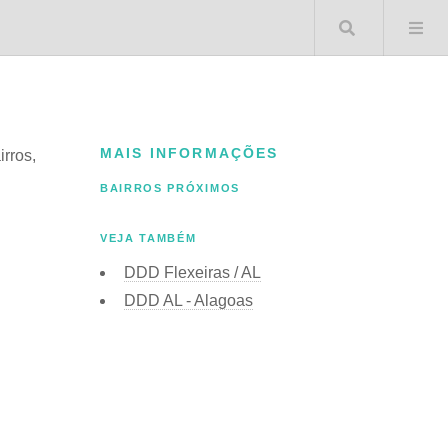
Buscar 
MAIS INFORMAÇÕES
irros,
BAIRROS PRÓXIMOS
VEJA TAMBÉM
DDD Flexeiras / AL
DDD AL - Alagoas