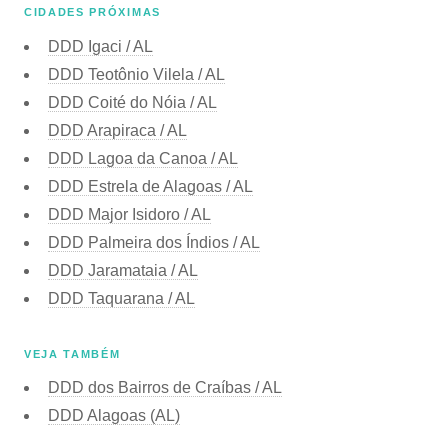
CIDADES PRÓXIMAS
DDD Igaci / AL
DDD Teotônio Vilela / AL
DDD Coité do Nóia / AL
DDD Arapiraca / AL
DDD Lagoa da Canoa / AL
DDD Estrela de Alagoas / AL
DDD Major Isidoro / AL
DDD Palmeira dos Índios / AL
DDD Jaramataia / AL
DDD Taquarana / AL
VEJA TAMBÉM
DDD dos Bairros de Craíbas / AL
DDD Alagoas (AL)