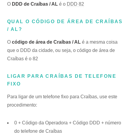
O
DDD de Craíbas / AL
é o
DDD 82
QUAL O CÓDIGO DE ÁREA DE CRAÍBAS
/ AL?
O
código de área de Craíbas / AL
é a mesma coisa
que o DDD da cidade, ou seja, o código de área de
Craíbas é o 82
LIGAR PARA CRAÍBAS DE TELEFONE
FIXO
Para ligar de um telefone fixo para Craíbas, use este
procedimento:
0 + Código da Operadora + Código DDD + número
do telefone de Craíbas