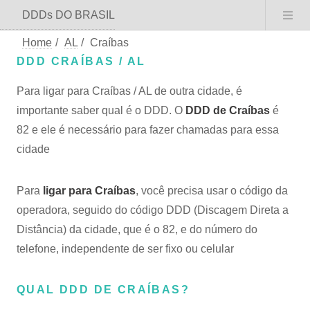
DDDs DO BRASIL
Home
/
AL
/
Craíbas
DDD CRAÍBAS / AL
Para ligar para Craíbas / AL de outra cidade, é
importante saber qual é o DDD. O
DDD de Craíbas
é
82 e ele é necessário para fazer chamadas para essa
cidade
Para
ligar para Craíbas
, você precisa usar o código da
operadora, seguido do código DDD (Discagem Direta a
Distância) da cidade, que é o 82, e do número do
telefone, independente de ser fixo ou celular
QUAL DDD DE CRAÍBAS?