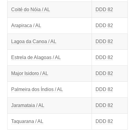
Coité do Nóia / AL
DDD 82
Arapiraca / AL
DDD 82
Lagoa da Canoa / AL
DDD 82
Estrela de Alagoas / AL
DDD 82
Major Isidoro / AL
DDD 82
Palmeira dos Índios / AL
DDD 82
Jaramataia / AL
DDD 82
Taquarana / AL
DDD 82