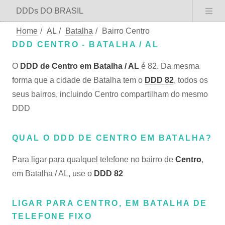
DDDs DO BRASIL
Home
/
AL
/
Batalha
/
Bairro Centro
DDD CENTRO - BATALHA / AL
O
DDD de Centro em Batalha / AL
é 82. Da mesma
forma que a cidade de Batalha tem o
DDD 82
, todos os
seus bairros, incluindo Centro compartilham do mesmo
DDD
QUAL O DDD DE CENTRO EM BATALHA?
Para ligar para qualquel telefone no bairro de
Centro
,
em Batalha / AL, use o
DDD 82
LIGAR PARA CENTRO, EM BATALHA DE
TELEFONE FIXO